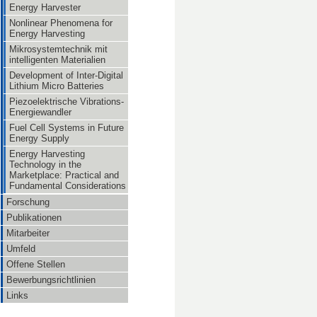
Energy Harvester
Nonlinear Phenomena for
Energy Harvesting
Mikrosystemtechnik mit
intelligenten Materialien
Development of Inter-Digital
Lithium Micro Batteries
Piezoelektrische Vibrations-
Energiewandler
Fuel Cell Systems in Future
Energy Supply
Energy Harvesting
Technology in the
Marketplace: Practical and
Fundamental Considerations
Forschung
Publikationen
Mitarbeiter
Umfeld
Offene Stellen
Bewerbungsrichtlinien
Links