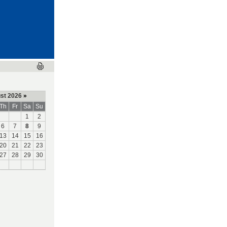
st 2026
»
Th
Fr
Sa
Su
1
2
6
7
8
9
13
14
15
16
20
21
22
23
27
28
29
30