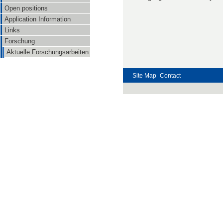
Open positions
Application Information
Links
Forschung
Aktuelle Forschungsarbeiten
Site Map
Contact