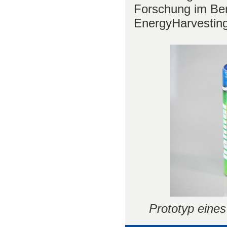
Forschung im Ber
EnergyHarvesting
Prototyp eine